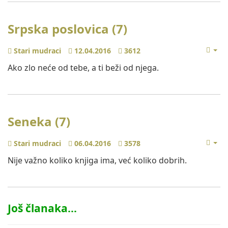
Srpska poslovica (7)
Stari mudraci
12.04.2016
3612
Ako zlo neće od tebe, a ti beži od njega.
Seneka (7)
Stari mudraci
06.04.2016
3578
Nije važno koliko knjiga ima, već koliko dobrih.
Još članaka...