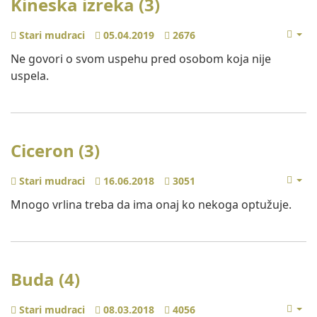
Kineska izreka (3)
Stari mudraci
05.04.2019
2676
Ne govori o svom uspehu pred osobom koja nije
uspela.
Ciceron (3)
Stari mudraci
16.06.2018
3051
Mnogo vrlina treba da ima onaj ko nekoga optužuje.
Buda (4)
Stari mudraci
08.03.2018
4056