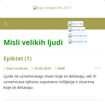
Misli velikih ljudi
Epiktet (1)
Stari mudraci
25.03.2010
4449
Ljude ne uznemiravaju stvari koje se dešavaju, već ih
uznemirava njihovo sopstveno mišljenje o stvarima
koje se dešavaju.