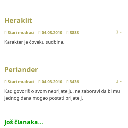
Heraklit
Stari mudraci
04.03.2010
3883
Karakter je čoveku sudbina.
Periander
Stari mudraci
04.03.2010
3436
Kad govoriš o svom neprijatelju, ne zaboravi da bi mu
jednog dana mogao postati prijatelj.
Još članaka...