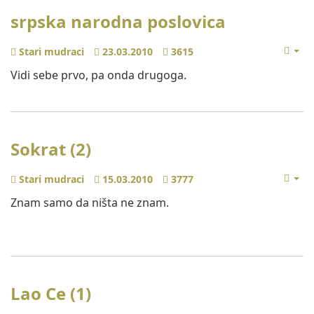
srpska narodna poslovica
Stari mudraci
23.03.2010
3615
Vidi sebe prvo, pa onda drugoga.
Sokrat (2)
Stari mudraci
15.03.2010
3777
Znam samo da ništa ne znam.
Lao Ce (1)