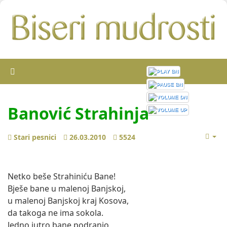
Banović Strahinja
Stari pesnici
26.03.2010
5524
Netko beše Strahiniću Bane!
Bješe bane u malenoj Banjskoj,
u malenoj Banjskoj kraj Kosova,
da takoga ne ima sokola.
Jedno jutro bane podranio,