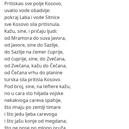
Pritiskao sve polje Kosovo,
uvatio vode obadvije:
pokraj Laba i vode Sitnice
sve Kosovo sila pritisnula.
Kažu, sine, i pričaju ljudi:
od Mramora do suva Javora,
od Javore, sine do Sazlije,
do Sazlije na ćemer ćuprije,
od ćuprije, sine, do Zvečana,
od Zvečana, kažu do Čečana,
od Čečana vrhu do planine
turska sila pritisla Kosovo.
Pod broj, sine, na teftere kažu,
no u cara sto hiljada vojske
nekakvoga careva spahije,
što imaju po zemlji timare
i što jedu ljeba carevoga
i što jašu konje od megdana;
što ne nose po mlogo oruža,