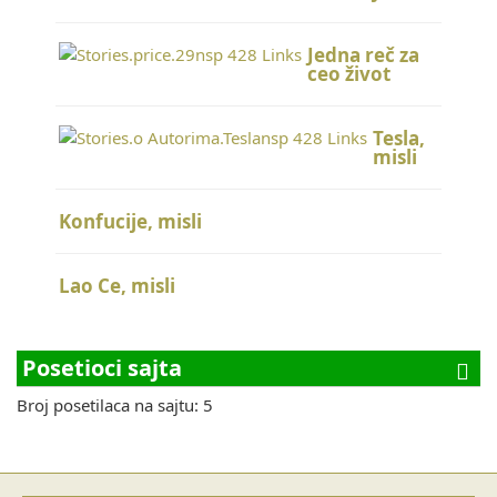
Jedna reč za
ceo život
Tesla,
misli
Konfucije, misli
Lao Ce, misli
Posetioci sajta
Broj posetilaca na sajtu: 5