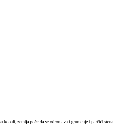
 kopali, zemlja poče da se odronjava i grumenje i parčići stena