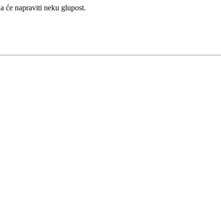
a će napraviti neku glupost.