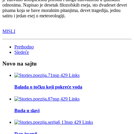
odnosima. Napisao je desetak filozofskih eseja, sto dvadeset devet
pisama koja se bave moralnim pitanjima, devet tragedija, jednu
satiru i jedan esej o meteorologiji.
MISLI
Prethodno
Sledeće
Novo na sajtu
Balada o točku koji pokreće voda
Buda u slavi
Dan jesenji