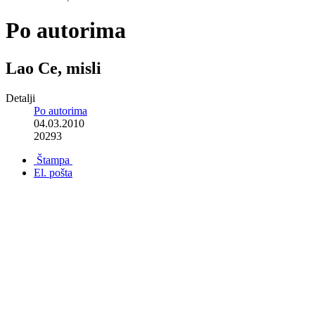
Po autorima
Lao Ce, misli
Detalji
Po autorima
04.03.2010
20293
Štampa
El. pošta