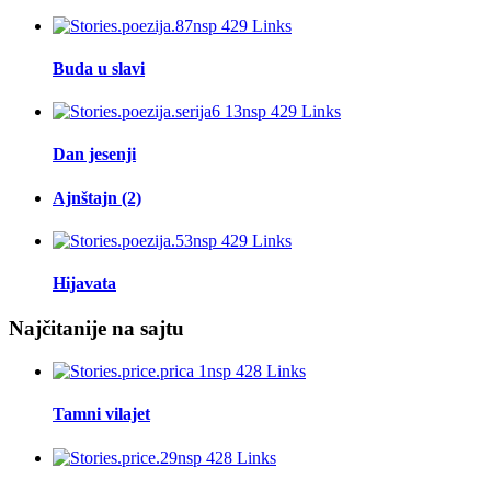
Buda u slavi
Dan jesenji
Ajnštajn (2)
Hijavata
Najčitanije na sajtu
Tamni vilajet