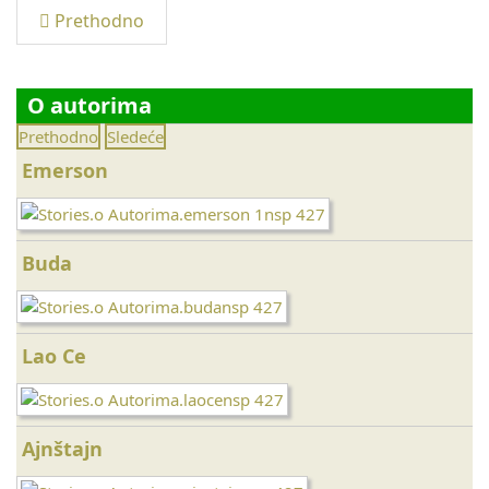
Prethodno
O autorima
Prethodno
Sledeće
Emerson
Buda
Lao Ce
Ajnštajn