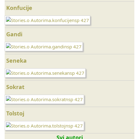
Konfucije
Gandi
Seneka
Sokrat
Tolstoj
Svi autori