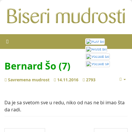
Bernard Šo (7)
Savremena mudrost
14.11.2016
2793
Da je sa svetom sve u redu, niko od nas ne bi imao šta
da radi.