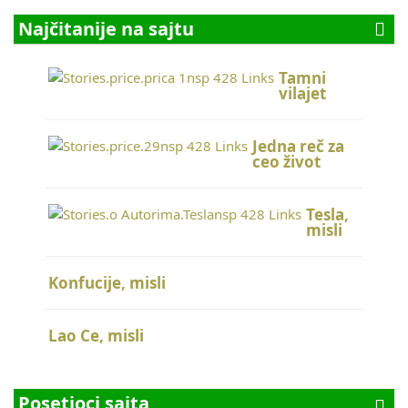
Najčitanije na sajtu
Tamni
vilajet
Jedna reč za
ceo život
Tesla,
misli
Konfucije, misli
Lao Ce, misli
Posetioci sajta