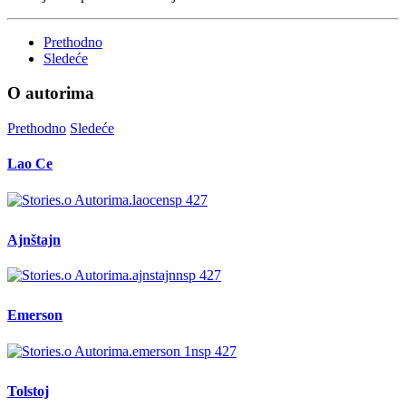
Prethodno
Sledeće
O autorima
Prethodno
Sledeće
Lao Ce
Ajnštajn
Emerson
Tolstoj