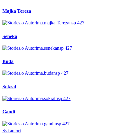
Majka Tereza
Seneka
Buda
Sokrat
Gandi
Svi autori