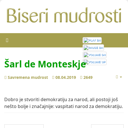
Šarl de Monteskje
Savremena mudrost
08.04.2019
2649
Dobro je stvoriti demokratiju za narod, ali postoji još
nešto bolje i značajnije: vaspitati narod za demokratiju.