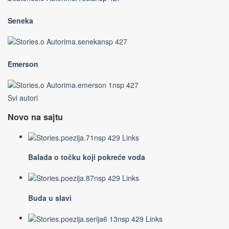
Seneka
Emerson
Svi autori
Novo na sajtu
Balada o točku koji pokreće voda
Buda u slavi