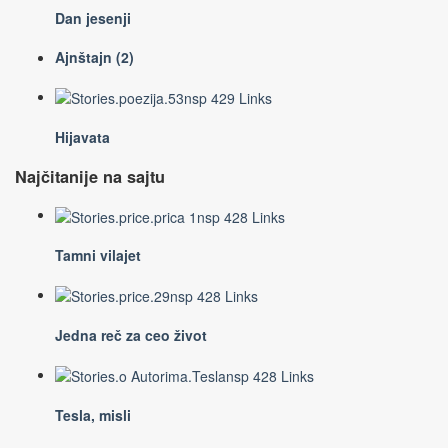
Dan jesenji
Ajnštajn (2)
Hijavata
Najčitanije na sajtu
Tamni vilajet
Jedna reč za ceo život
Tesla, misli