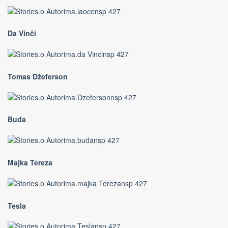
Da Vinči
Tomas Džeferson
Buda
Majka Tereza
Tesla