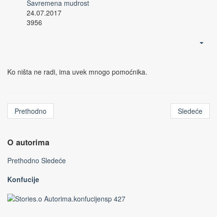
Savremena mudrost
24.07.2017
3956
Ko ništa ne radi, ima uvek mnogo pomoćnika.
Prethodno
Sledeće
O autorima
Prethodno
Sledeće
Konfucije