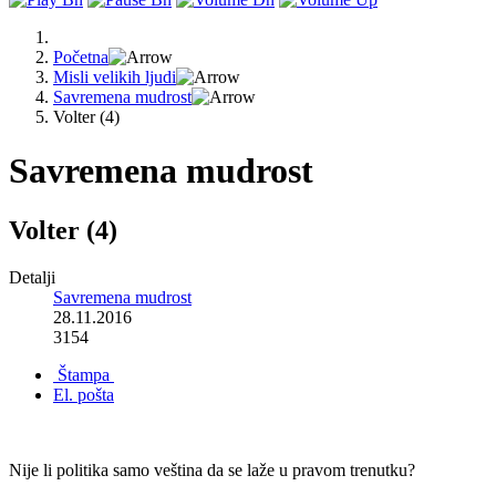
Početna
Misli velikih ljudi
Savremena mudrost
Volter (4)
Savremena mudrost
Volter (4)
Detalji
Savremena mudrost
28.11.2016
3154
Štampa
El. pošta
Nije li politika samo veština da se laže u pravom trenutku?