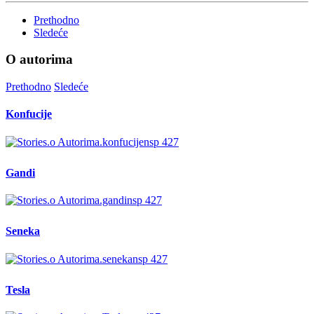
Prethodno
Sledeće
O autorima
Prethodno
Sledeće
Konfucije
Gandi
Seneka
Tesla