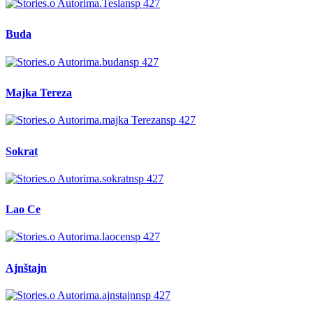
Buda
Majka Tereza
Sokrat
Lao Ce
Ajnštajn