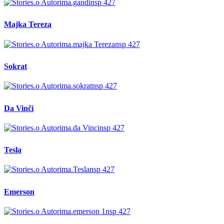
Majka Tereza
Sokrat
Da Vinči
Tesla
Emerson