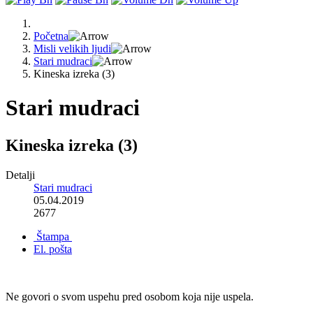
Početna
Misli velikih ljudi
Stari mudraci
Kineska izreka (3)
Stari mudraci
Kineska izreka (3)
Detalji
Stari mudraci
05.04.2019
2677
Štampa
El. pošta
Ne govori o svom uspehu pred osobom koja nije uspela.