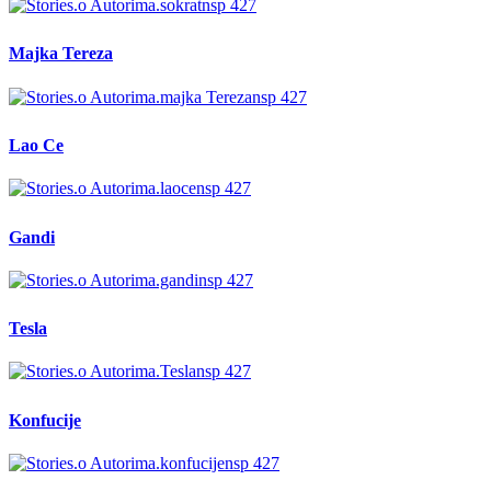
Majka Tereza
Lao Ce
Gandi
Tesla
Konfucije