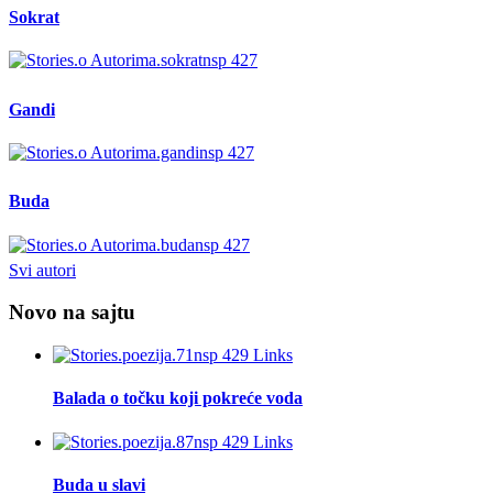
Sokrat
Gandi
Buda
Svi autori
Novo na sajtu
Balada o točku koji pokreće voda
Buda u slavi