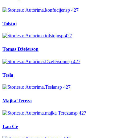
Tolstoj
Tomas Džeferson
Tesla
Majka Tereza
Lao Ce