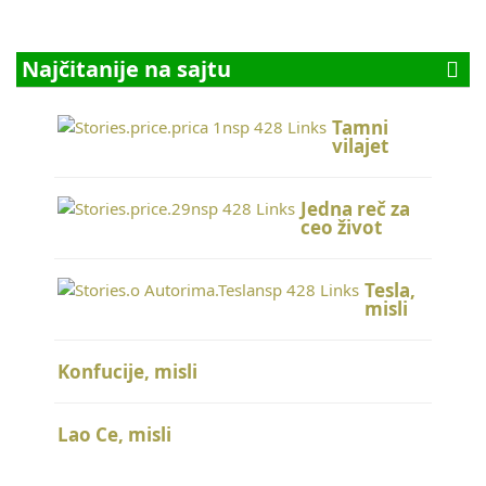
Najčitanije na sajtu
Tamni
vilajet
Jedna reč za
ceo život
Tesla,
misli
Konfucije, misli
Lao Ce, misli